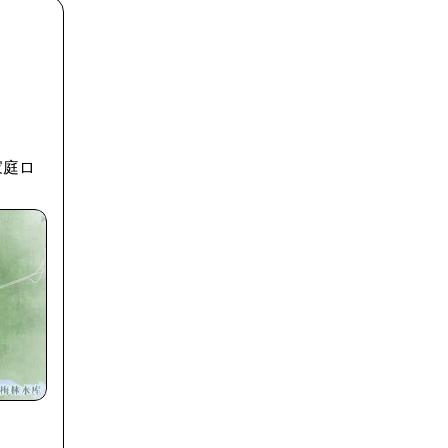
、
家庭ロ