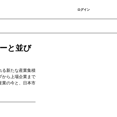
登録
ログイン
ーと並び
れる新たな産業集積
プから上場企業まで
産業の今と、日本市