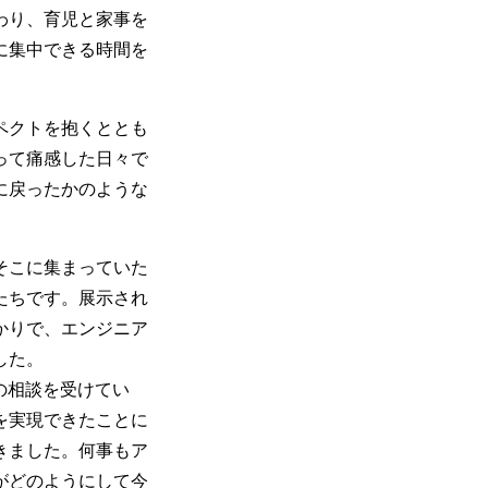
わり、育児と家事を
に集中できる時間を
ペクトを抱くととも
って痛感した日々で
に戻ったかのような
そこに集まっていた
たちです。展示され
かりで、エンジニア
した。
の相談を受けてい
を実現できたことに
きました。何事もア
がどのようにして今