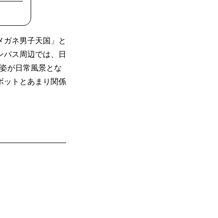
メガネ男子天国」と
ンパス周辺では、日
る姿が日常風景とな
ボットとあまり関係