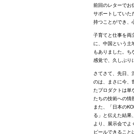
前回のレターでお
サポートしていた
持つことができ、
子育てと仕事を両
に、中国という土
もありました。ち
感覚で、久しぶり
さてさて、先日、
のは、まさに今、
たプロダクトは単
たちの技術への情
また、「日本のK
る」と伝えた結果
より、展示会でよ
ピールできること