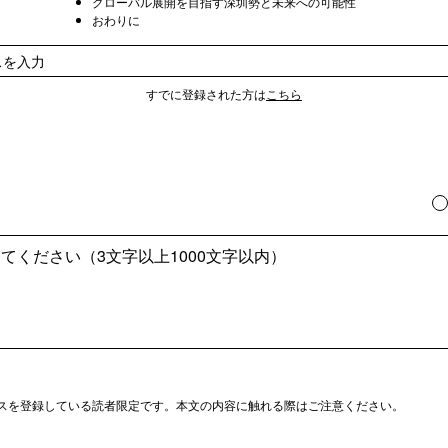
グローバル展開を目指す深圳勢と未来への可能性
おわりに
すでに登録された方は
こちら
スを登録している読者限定です。本文の内容に触れる際はご注意ください。