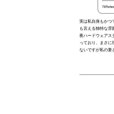
76Retwe
実は私自身もかつ
も言える独特な雰
夜ハードウェアス
っており、まさに
ないですが私の妻