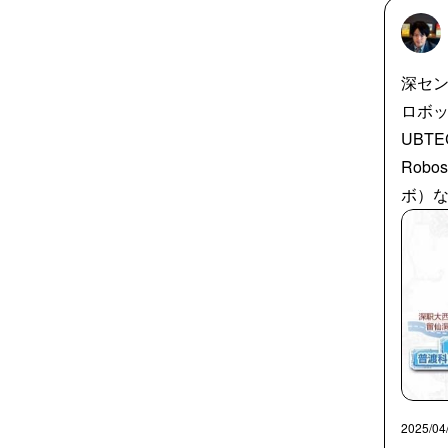
深セ
ロボッ
UBT
Rob
ボ）
2025/04