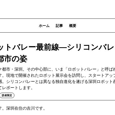
ホーム
記事
概要
ットバレー最前線―シリコンバレ
都市の姿
ク都市・深圳。その中心部に、いま「ロボットバレー」と呼ば
す。現地で開催されたロボット展示会を訪問し、スタートアッ
感。シリコンバレーとは異なる独自進化を遂げる深圳ロボット
てレポートします。
読者限定
す。深圳在住の吉川です。