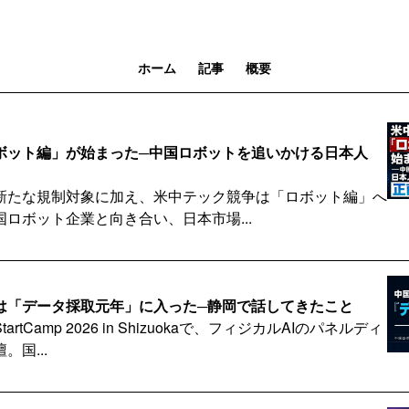
ホーム
記事
概要
ボット編」が始まった─中国ロボットを追いかける日本人
新たな規制対象に加え、米中テック競争は「ロボット編」へ
ロボット企業と向き合い、日本市場...
Iは「データ採取元年」に入った─静岡で話してきたこと
tCamp 2026 in Shizuokaで、フィジカルAIのパネルディ
国...