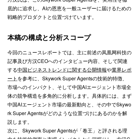
底的に追求し、AIの恩恵を一般ユーザーに届けるための
戦略的プロダクトと位置づけています。
本稿の構成と分析スコープ
今回のニュースレポートでは、主に前述の凤凰网科技の
記事及び方汉CEOへのインタビュー内容、そして関連
する
中国ビジネストレンドに関する公開情報
や
業界レポ
ート
を参考に、Skywork Super Agentsの技術的特徴、
市場へのインパクト、そして中国AIエージェント市場全
体の競争構造を多角的に分析します。具体的には、まず
中国AIエージェント市場の最新動向と、その中でSkywo
rk Super Agentsがどのような位置づけにあるのかを解
説します。
次に、Skywork Super Agentsが「卷王」と評される理