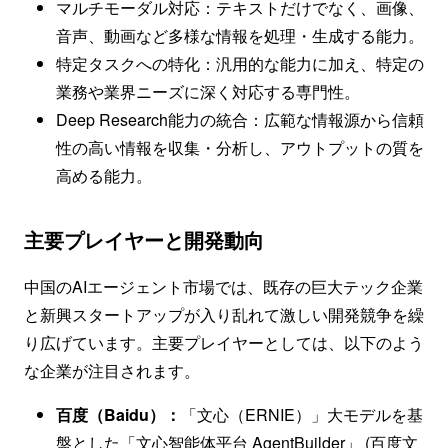
マルチモーダル対応：テキストだけでなく、画像、
音声、動画など多様な情報を処理・生成する能力。
特定タスクへの特化：汎用的な能力に加え、特定の
業務や業界ニーズに深く対応する専門性。
Deep Research能力の統合：広範な情報源から信頼
性の高い情報を収集・分析し、アウトプットの質を
高める能力。
主要プレイヤーと開発動向
中国のAIエージェント市場では、既存の巨大テック企業
と新興スタートアップが入り乱れて激しい開発競争を繰
り広げています。主要プレイヤーとしては、以下のよう
な企業が注目されます。
百度（Baidu）：
「文心（ERNIE）」大モデルを基
盤とした「文心智能体平台 AgentBuilder」 (
百度文