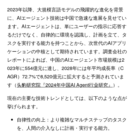
2023年以降、大規模言語モデルの飛躍的な進化を背景
に、AIエージェント技術は中国で急速な進展を見せてい
ます。AIエージェントは、単にユーザーの指示に応答す
るだけでなく、自律的に環境を認識し、計画を立て、タ
スクを実行する能力を持つことから、次世代のAIアプリ
ケーションの中核として期待されています。調査会社の
レポートによれば、中国のAIエージェント市場規模は2
023年に554億元に達し、2028年には年平均成長率（C
AGR）72.7%で8,520億元に拡大すると予測されていま
す（
头豹研究院『2024年中国AI Agent行业研究』
）。
現在の主要な技術トレンドとしては、以下のような点が
挙げられます。
自律性の向上：より複雑なマルチステップのタスク
を、人間の介入なしに計画・実行する能力。