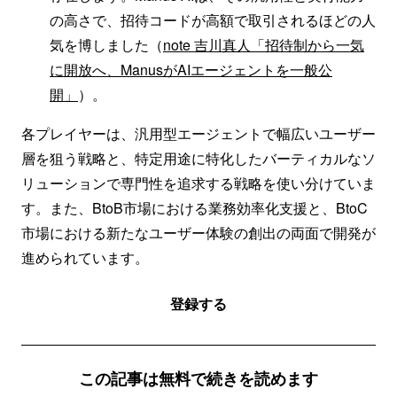
の高さで、招待コードが高額で取引されるほどの人
気を博しました（
note 吉川真人「招待制から一気
に開放へ、ManusがAIエージェントを一般公
開」
）。
各プレイヤーは、汎用型エージェントで幅広いユーザー
層を狙う戦略と、特定用途に特化したバーティカルなソ
リューションで専門性を追求する戦略を使い分けていま
す。また、BtoB市場における業務効率化支援と、BtoC
市場における新たなユーザー体験の創出の両面で開発が
進められています。
登録する
この記事は無料で続きを読めます