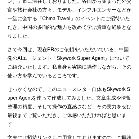
ン）」市に滞在しておりました。各国から集まった外交
官や旅行会社の方々、モデル、インフルエンサーなどが
一堂に会する「China Travel」のイベントにご招待いた
だき、中国の多面的な魅力を改めて学ぶ貴重な経験とな
りました。
さて今回は、現在PRのご依頼をいただいている、中国
発のAIエージェント「Skywork Super Agent」について
ご紹介いたします。私自身も実際に操作しながら、その
使い方を学んでいるところです。
せっかくなので、このニュースレター自体もSkywork S
uper Agentを使って作成してみました。文章生成や情報
整理の精度、そして操作の直感さなど、その実力をぜひ
最後までご覧いただき、ご体感いただければと思いま
す。
文末には招待リンクもご用意しておりますので、ご興味