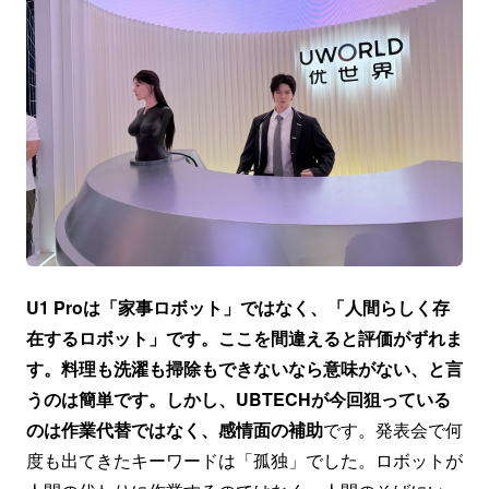
U1 Proは「家事ロボット」ではなく、「人間らしく存
在するロボット」です。ここを間違えると評価がずれま
す。料理も洗濯も掃除もできないなら意味がない、と言
うのは簡単です。しかし、UBTECHが今回狙っている
のは作業代替ではなく、感情面の補助
です。発表会で何
度も出てきたキーワードは「孤独」でした。ロボットが