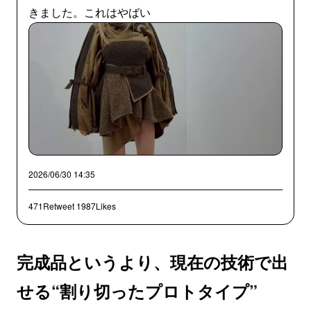
きました。これはやばい
2026/06/30 14:35
471Retweet
1987Likes
完成品というより、現在の技術で出
せる“割り切ったプロトタイプ”