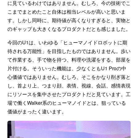
に見ているわけではありません。むしろ、今の技術でこ
こまでまとめたこと自体は相当レベルが高いと思いま
す。しかし同時に、期待値が高くなりすぎると、実物と
のギャップも大きくなるプロダクトだとも感じました。
今回のU1は、いわゆる「ヒューマノイドロボットに期
待される万能性」を目指したものではありません。歩い
て作業する、手で物を持つ、料理や洗濯をする、部屋を
片付ける。そういった機能は、少なくともU1 Proの中
心価値ではありません。むしろ、そこをかなり削ぎ落と
し、首より上、つまり顔、表情、視線、会話、感情表現
にリソースを集中させたプロダクトだと見ています。工
場で働くWalker系のヒューマノイドとは、狙っている
価値がまったく違います。