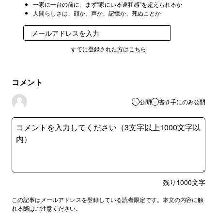
一家に一台の前に、まず“家にいる違和感”を超えられるか
人間らしさは、顔か、声か、記憶か、死ぬことか
登録
すでに登録された方は
こちら
コメント
公開
書き手にのみ公開
残り
1000
文字
この記事はメールアドレスを登録している読者限定です。本文の内容に触
れる際はご注意ください。