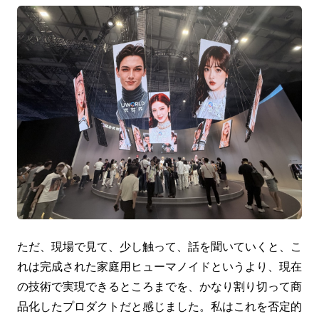
ただ、現場で見て、少し触って、話を聞いていくと、こ
れは完成された家庭用ヒューマノイドというより、現在
の技術で実現できるところまでを、かなり割り切って商
品化したプロダクトだと感じました。私はこれを否定的