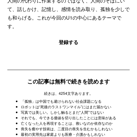
人間の代わりに作業するのではなく、人間のそばにい
て、話しかけ、記憶し、感情を読み取り、孤独を少しで
も和らげる。これが今回のU1の中心にあるテーマで
す。
登録する
この記事は無料で続きを読めます
続きは、4254文字あります。
「孤独」は中国でも避けられない社会課題になる
ロボットは“死後のラストワンマイル”にはまだ届かない
写真では美しい。しかし触るとまだ“人間”ではない
それでも、今できる価値を切り出したことには意味がある
亡くなった人を再現することは、救いなのか依存なのか
喪失を癒やす技術は、二度目の喪失を生むかもしれない
最初の実用先は家庭よりも医療・介護かもしれない