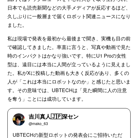
日本でも読売新聞などの大手メディアが反応するほど、
久しぶりに一般層まで届くロボット関連ニュースになり
ました。
私は現場で発表を最初から最後まで聞き、実機も目の前
で確認してきました。率直に言うと、写真や動画で見た
時のインパクトはかなり強いです。特にU1 Proの女性
型は、遠目には本当に人間が立っているように見えまし
た。私がXに投稿した動画も大きく反応があり、多くの
人が「これは本当にロボットなのか」と感じたと思いま
す。その意味では、UBTECHは「見た瞬間に人の注意
を奪う」ことには成功しています。
吉川真人🇯🇵深セン
@mako_63
UBTECHの新型ロボットの発表会にご招待いただ