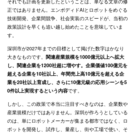
それでも計画を更新したということは、単なる文章の修
正ではありません。エンボディドAIとロボットをめぐる
技術開発、企業間競争、社会実装のスピードが、当初の
政策設計を早くも追い越し始めたことを意味していま
す。
深圳市が2027年までの目標として掲げた数字はかなり
大きなものです。
関連産業規模を1000億元以上へ拡大
し、関連企業を1200社超に増やす。企業価値100億元を
超える企業を10社以上、年間売上高10億元を超える企
業を20社以上育成し、さらに10億元級の応用シーンを5
0件以上実現するという内容
です。
しかし、この政策で本当に注目すべきなのは、企業数や
産業規模だけではありません。深圳が作ろうとしている
のは、単にロボットメーカーが集まる都市ではなく、ロ
ボットを開発し、試作し、量産し、街や工場で使い、そ