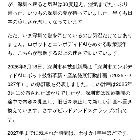
が、深圳へ戻ると気温は30度超え。湿気までたっぷり
乗った、いつもの深圳の夏が待っていました。早くも日
本の涼しさが恋しくなっています。
ただ、いま深圳で熱を帯びているのは気温だけではあり
ません。ロボットとエンボディドAIをめぐる政策競争
も、こちらが想像する以上の速さで動いています。
2026年6月18日、深圳市科技創新局は「深圳市エンボデ
ィドAIロボット技術革新・産業発展行動計画（2025～2
027年）」の修訂版を発表しました。この計画は2025年
3月に公布されたばかりでしたが、深圳市は政策期間の
途中で内容を見直し、旧版を廃止して新しい計画へ置き
換えています。さすがビルドアンドスクラップの街で
す。
2027年までに残された時間は、わずか1年半ほどです。