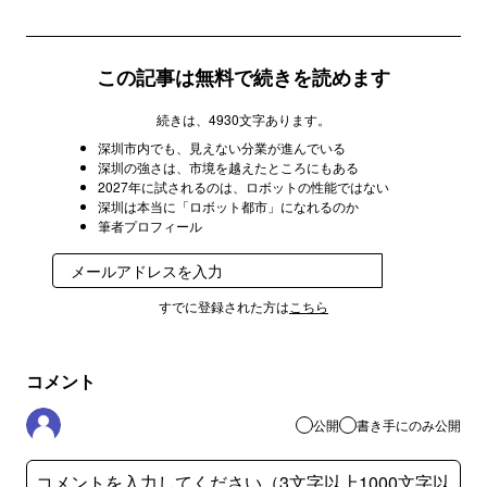
この記事は無料で続きを読めます
続きは、4930文字あります。
深圳市内でも、見えない分業が進んでいる
深圳の強さは、市境を越えたところにもある
2027年に試されるのは、ロボットの性能ではない
深圳は本当に「ロボット都市」になれるのか
筆者プロフィール
登録
すでに登録された方は
こちら
コメント
公開
書き手にのみ公開