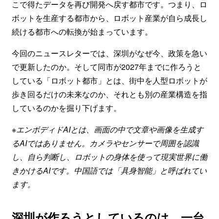
こで得たデータを再び開発へ戻す都市です。つまり、ロ
ボットを生産する都市から、ロボット産業が自ら成長し
続ける都市への転換が始まっています。
今回のニュースレターでは、深圳がなぜ今、政策を急い
で更新したのか。そして同市が2027年までに作ろうと
している「ロボット都市」とは、街中を人型ロボットが
歩き回るだけの未来なのか、それとも別の産業構造を指
しているのかを掘り下げます。
※エンボディドAIとは、画面の中で文章や画像を生成す
るAIではありません。カメラやセンサーで周囲を認識
し、自ら判断し、ロボットの身体を使って現実世界に働
きかけるAIです。中国語では「具身智能」と呼ばれてい
ます。
深圳が作ろうとしているのは、一台