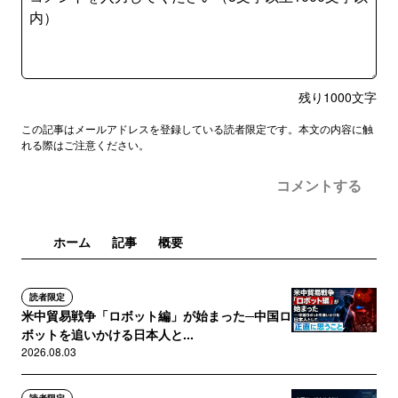
残り
1000
文字
この記事はメールアドレスを登録している読者限定です。本文の内容に触
れる際はご注意ください。
コメントする
ホーム
記事
概要
読者限定
米中貿易戦争「ロボット編」が始まった─中国ロ
ボットを追いかける日本人と...
2026.08.03