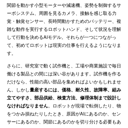
関節を動かす小型モーターや減速機、姿勢を制御するサ
ーボシステム、周囲を見るカメラ、接触を感じ取る力
覚・触覚センサー、長時間動かすためのバッテリー、複
雑な動作を実行するロボットハンド、そして状況を理解
して行動を決めるAIモデル。それらが一つにつながっ
て、初めてロボットは現実の仕事を行えるようになりま
す。
さらに、研究室で動く試作機と、工場や商業施設で毎日
働ける製品との間には深い谷があります。試作機を作る
だけなら、性能の高い部品を集めればよいかもしれませ
ん。しかし
量産するには、価格、耐久性、故障率、組み
立てやすさ、部品供給、検査方法、修理体制まで設計し
なければなりません
。ロボットが現場で転倒したり、物
をつかみ損ねたりしたとき、原因がAIにあるのか、セン
サーにあるのか、関節にあるのかを切り分ける必要もあ