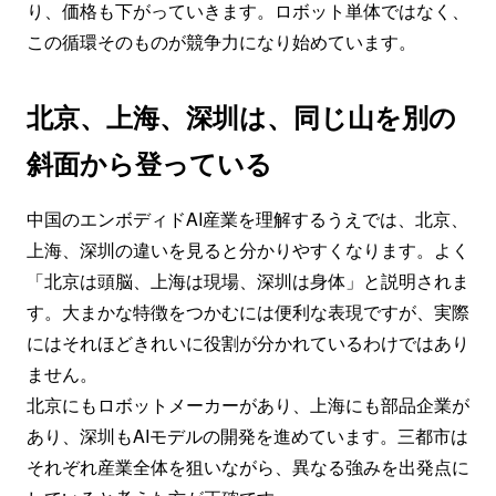
り、価格も下がっていきます。ロボット単体ではなく、
この循環そのものが競争力になり始めています。
北京、上海、深圳は、同じ山を別の
斜面から登っている
中国のエンボディドAI産業を理解するうえでは、北京、
上海、深圳の違いを見ると分かりやすくなります。よく
「北京は頭脳、上海は現場、深圳は身体」と説明されま
す。大まかな特徴をつかむには便利な表現ですが、実際
にはそれほどきれいに役割が分かれているわけではあり
ません。
北京にもロボットメーカーがあり、上海にも部品企業が
あり、深圳もAIモデルの開発を進めています。三都市は
それぞれ産業全体を狙いながら、異なる強みを出発点に