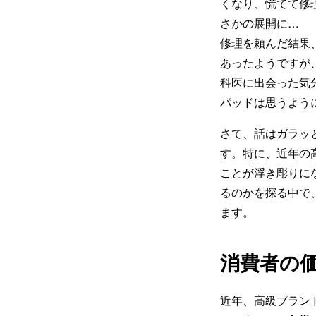
くなり、慌てて修
さかの展開に…
修理を頼んだ結果
あったようですが
科医に出会った気
パッドは思うよう
さて、話はガラッ
す。特に、近年の
ことが浮き彫りに
るのかを探る中で
ます。
消費者の
近年、高級ブラン