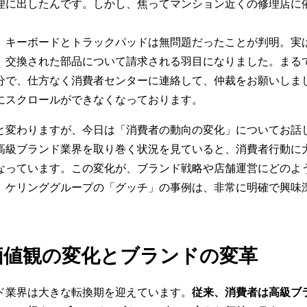
理に出したんです。しかし、焦ってマンション近くの修理店に
、キーボードとトラックパッドは無問題だったことが判明。実
、交換された部品について請求される羽目になりました。まる
分で、仕方なく消費者センターに連絡して、仲裁をお願いしま
にスクロールができなくなっております。
と変わりますが、今日は「消費者の動向の変化」についてお話
高級ブランド業界を取り巻く状況を見ていると、消費者行動に
なっています。この変化が、ブランド戦略や店舗運営にどのよ
、ケリンググループの「グッチ」の事例は、非常に明確で興味
価値観の変化とブランドの変革
ド業界は大きな転換期を迎えています。
従来、消費者は高級ブ