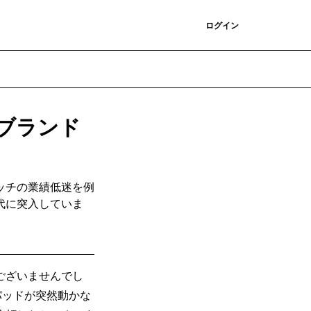
登録
ログイン
ブランド
ッチの業績低迷を例
代に突入していま
ございませんでし
クパッドが突然動かな