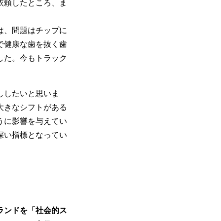
依頼したところ、ま
は、問題はチップに
で健康な歯を抜く歯
した。今もトラック
ししたいと思いま
大きなシフトがある
うに影響を与えてい
深い指標となってい
ランドを「社会的ス