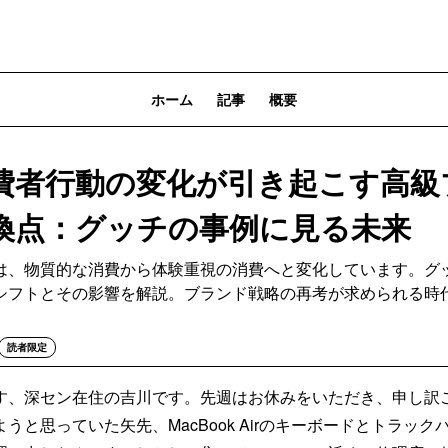
ホーム
記事
概要
費者行動の変化が引き起こす高級
換点：グッチの事例に見る未来
は、物質的な消費から体験重視の消費へと変化しています。グ
シフトとその影響を解説。ブランド戦略の再考が求められる時
読者限定
す、深セン在住の吉川です。先週はお休みをいただき、申し訳
うと思っていた矢先、MacBook Airのキーボードとトラッ