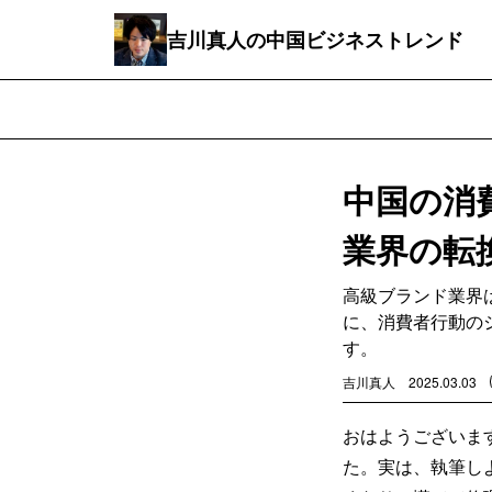
吉川真人の中国ビジネストレンド
中国の消
業界の転
高級ブランド業界
に、消費者行動の
す。
吉川真人
2025.03.03
おはようございま
た。実は、執筆しよ