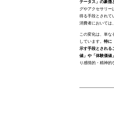
テータス」の象徴
グやアクセサリー
得る手段とされて
消費者においては
この変化は、単な
しています。
特に
示す手段とされる
値」や「体験価値
り感情的・精神的