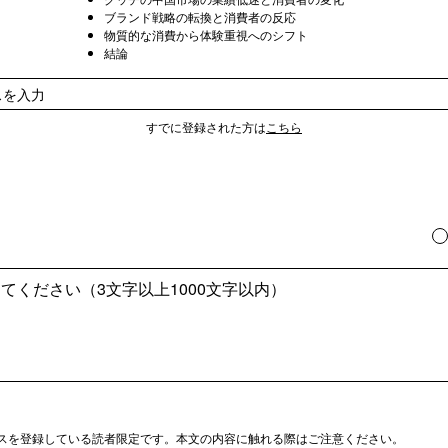
ブランド戦略の転換と消費者の反応
物質的な消費から体験重視へのシフト
結論
すでに登録された方は
こちら
スを登録している読者限定です。本文の内容に触れる際はご注意ください。