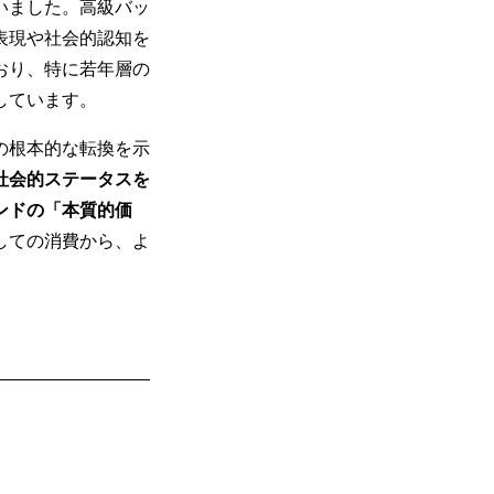
いました。高級バッ
表現や社会的認知を
おり、特に若年層の
しています。
の根本的な転換を示
社会的ステータスを
ンドの「本質的価
しての消費から、よ