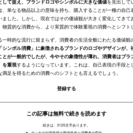
として捉え、ブランドロゴやシンボルに大きな価値
を見出して
は、単なる物品以上の意味を持ち、購入することが一種の自己
いました。しかし、現在ではその価値観が大きく変化してきて
、物質的な消費から、より実質的で体験重視の消費へとシフト
る一時的な流行に留まらず、消費者の生活全般にわたる価値観
「シンボル消費」に象徴されるブランドのロゴやデザインが、
ことが一般的でしたが、今やその象徴性が薄れ、消費者はブラ
」を重視
するようになっています。これは、自己表現の手段と
な満足を得るための消費へのシフトとも言えるでしょう。
登録する
この記事は無料で続きを読めます
続きは、3125文字あります。
グッチの中国市場の業績低迷と消費者の変化