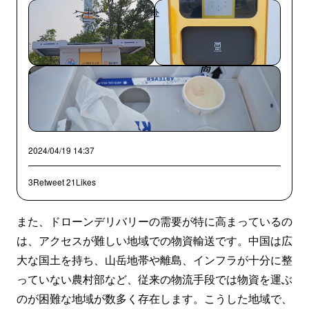
2024/04/19 14:37
3Retweet
21Likes
また、ドローンデリバリーの需要が特に高まっているの
は、アクセスが難しい地域での物資輸送です。中国は広
大な国土を持ち、山岳地帯や離島、インフラが十分に整
っていない農村部など、従来の物流手段では物資を運ぶ
のが困難な地域が数多く存在します。こうした地域で、