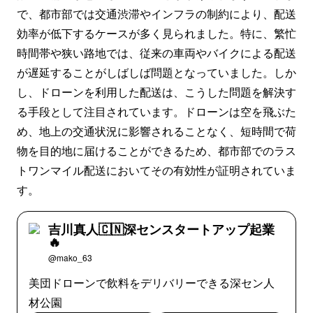
で、都市部では交通渋滞やインフラの制約により、配送
効率が低下するケースが多く見られました。特に、繁忙
時間帯や狭い路地では、従来の車両やバイクによる配送
が遅延することがしばしば問題となっていました。しか
し、ドローンを利用した配送は、こうした問題を解決す
る手段として注目されています。ドローンは空を飛ぶた
め、地上の交通状況に影響されることなく、短時間で荷
物を目的地に届けることができるため、都市部でのラス
トワンマイル配送においてその有効性が証明されていま
す。
吉川真人🇨🇳深センスタートアップ起業
🔥
@mako_63
美団ドローンで飲料をデリバリーできる深セン人
材公園