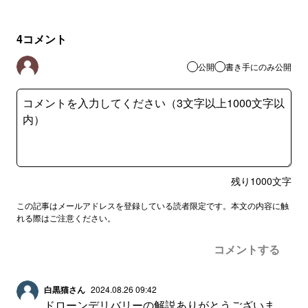
4
コメント
公開
書き手にのみ公開
残り
1000
文字
この記事はメールアドレスを登録している読者限定です。本文の内容に触
れる際はご注意ください。
コメントする
白黒猫さん
2024.08.26 09:42
ドローンデリバリーの解説ありがとうございま