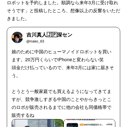
ロボットを予約しました。順調なら来年3月に受け取れ
そうです」と投稿したところ、想像以上の反響をいただ
きました。
吉川真人🇯🇵深セン
@mako_63
娘のために中国のヒューマノイドロボットを買い
ます。20万円くらいでiPhoneと変わらない笑
頭金だけ払っているので、来年3月には家に届きそ
う。
とうとう一般家庭でも買えるようになってきてま
すが、競争激しすぎる中国のことやからきっとこ
のロボが販売されるまでに他の会社も同価格帯で
販売するね