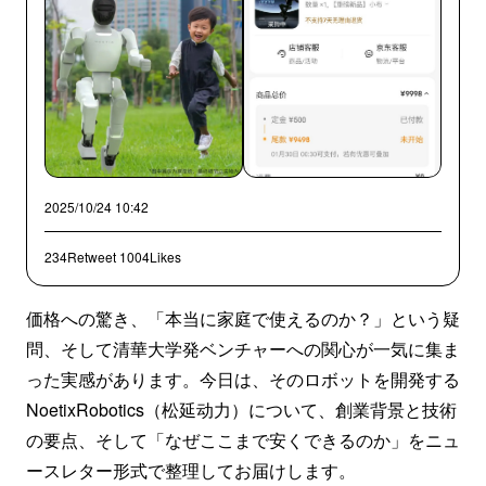
2025/10/24 10:42
234Retweet
1004Likes
価格への驚き、「本当に家庭で使えるのか？」という疑
問、そして清華大学発ベンチャーへの関心が一気に集ま
った実感があります。今日は、そのロボットを開発する
NoetixRobotics（松延动力）について、創業背景と技術
の要点、そして「なぜここまで安くできるのか」をニュ
ースレター形式で整理してお届けします。