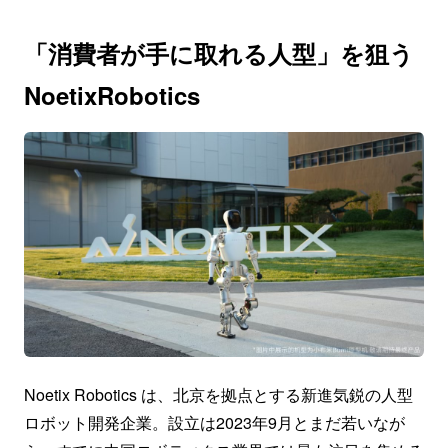
「消費者が手に取れる人型」を狙う
NoetixRobotics
Noetix Robotics は、北京を拠点とする新進気鋭の人型
ロボット開発企業。設立は2023年9月とまだ若いなが