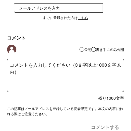
登録
すでに登録された方は
こちら
コメント
公開
書き手にのみ公開
残り
1000
文字
この記事はメールアドレスを登録している読者限定です。本文の内容に触
れる際はご注意ください。
コメントする